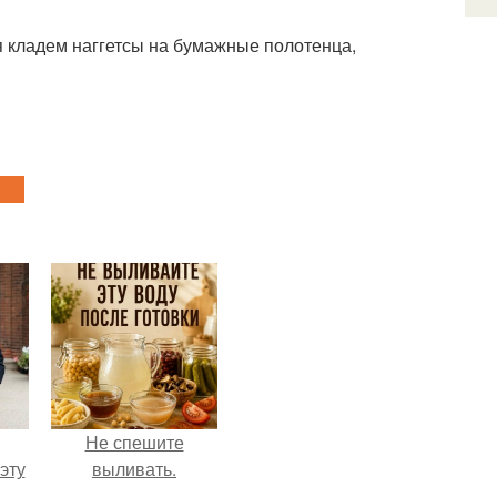
 кладем наггетсы на бумажные полотенца,
Не спешите
эту
выливать.