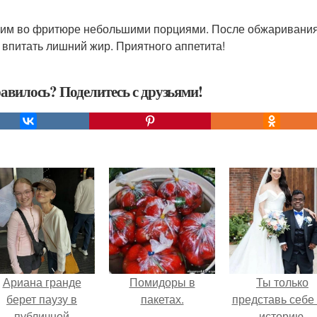
рим во фритюре небольшими порциями. После обжаривания
 впитать лишний жир. Приятного аппетита!
авилось? Поделитесь с друзьями!
Ариана гранде
Помидоры в
Ты только
берет паузу в
пакетах.
представь себе 
публичной
историю.