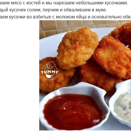
езаем мясо с костей и мы нарезаем небольшими кусочками.
ждый кусочек солим, перчим и обваливаем в муке.
каем кусочки во взбитые с молоком яйца и основательно об