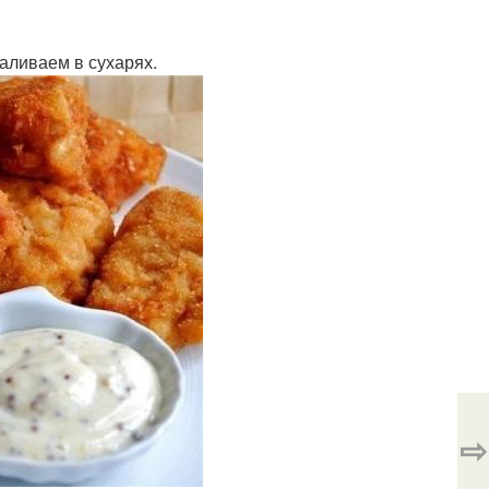
валиваем в сухарях.
⇨