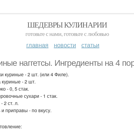
ШЕДЕВРЫ КУЛИНАРИИ
готовьте с нами, готовьте с любовью
главная
новости
статьи
иные наггетсы. Ингредиенты на 4 по
ки куриные - 2 шт. (или 4 Филе).
 куриные - 2 шт.
ко - 0, 5 стак.
ировочные сухари - 1 стак.
- 2 ст. л.
 и приправы - по вкусу.
товление: