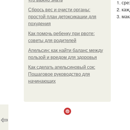
1. ср
2. ка
Сбрось вес и очисти органы:
3. ма
простой план детоксикации для
похудения
Как помочь ребенку при рвоте:
советы для родителей
Апельсин: как найти баланс между
пользой и вредом для здоровья
Как сделать апельсиновый сок:
Пошаговое руководство для
начинающих
⇦