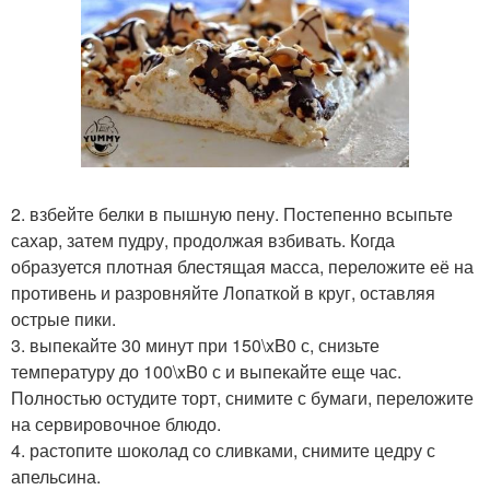
2. взбейте белки в пышную пену. Постепенно всыпьте
сахар, затем пудру, продолжая взбивать. Когда
образуется плотная блестящая масса, переложите её на
противень и разровняйте Лопаткой в круг, оставляя
острые пики.
3. выпекайте 30 минут при 150\xB0 с, снизьте
температуру до 100\xB0 с и выпекайте еще час.
Полностью остудите торт, снимите с бумаги, переложите
на сервировочное блюдо.
4. растопите шоколад со сливками, снимите цедру с
апельсина.