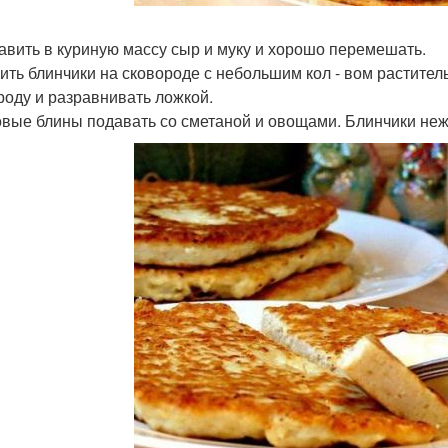
бавить в куриную массу сыр и муку и хорошо перемешать.
рить блинчики на сковороде с небольшим кол - вом растите
роду и разравнивать ложкой.
товые блины подавать со сметаной и овощами. Блинчики не