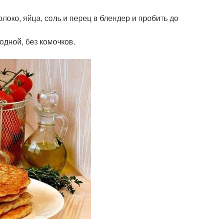
локо, яйца, соль и перец в блендер и пробить до
одной, без комочков.