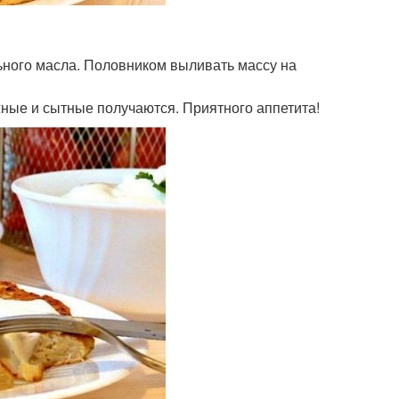
льного масла. Половником выливать массу на
жные и сытные получаются. Приятного аппетита!