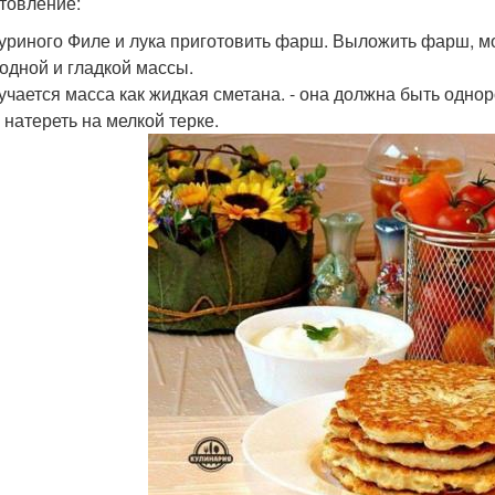
товление:
 куриного Филе и лука приготовить фарш. Выложить фарш, мо
одной и гладкой массы.
лучается масса как жидкая сметана. - она должна быть однор
 натереть на мелкой терке.