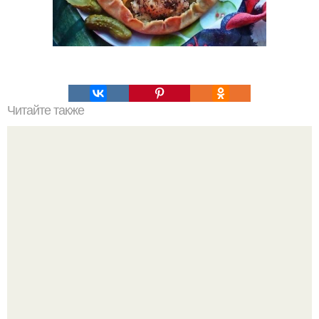
Читайте также
Как вырастить мандарин из косточки в домашних
условиях - инструкция: