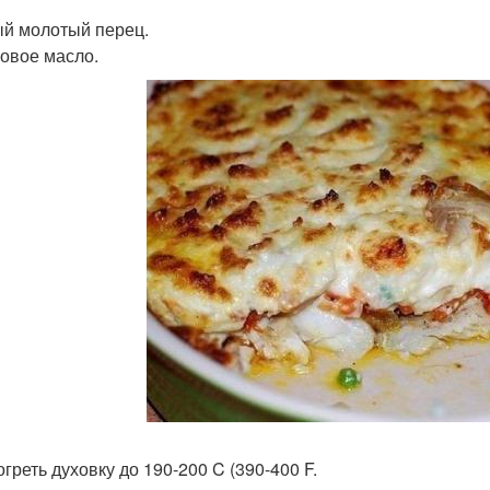
й молотый перец.
овое масло.
огреть духовку до 190-200 C (390-400 F.