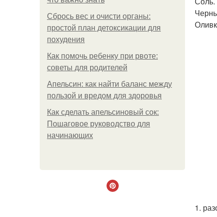
Соль.
Черны
Сбрось вес и очисти органы:
Оливк
простой план детоксикации для
похудения
Как помочь ребенку при рвоте:
советы для родителей
Апельсин: как найти баланс между
пользой и вредом для здоровья
Как сделать апельсиновый сок:
Пошаговое руководство для
начинающих
1. раз