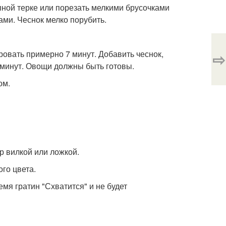
упной терке или порезать мелкими брусочками
ами. Чеснок мелко порубить.
еровать примерно 7 минут. Добавить чеснок,
⇨
 минут. Овощи должны быть готовы.
ом.
р вилкой или ложкой.
ого цвета.
емя гратин "Схватится" и не будет