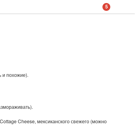
5
ь и похожие).
азмораживать).
Cottage Cheese, мексиканского свежего (можно