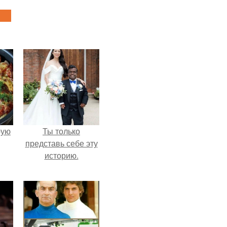
pую
Ты только
представь себе эту
историю.