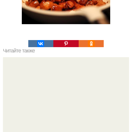
Читайте также
Рецепт этого салата будут выпрашивать все гости.