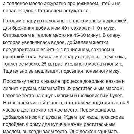
а топленое масло аккуратно процеживаем, чтобы не
попал осадок. Отставляем остужаться.
Готовим опару из половины теплого молока и дрожжей,
для брожения добавляем 40 г сахара и 110 г муки.
Отправляем в теплое место на 45-60 минут. В опару,
которая увеличилась вдвое, добавляем желтки,
предварительно взбитые с ванилином, сахаром и
щепоткой соли. Вливаем в опару вторую часть молока,
топленое масло, 25 мл растительного масла и коньяк.
Тщательно вымешиваем, подсыпая понемногу муку.
Поскольку тесто в начале процесса довольно вязкое и
липнет к рукам, смазывайте их растительным маслом.
Готовое тесто на ощупь мягким и шелковистым будет.
Накрываем чистой тканью, отставляем подходить на 4-5
часов в достаточно теплое место. Перемешиваем,
добавляем изюм и цукаты. Ждем три часа, пока снова
подойдет. Форму для кулича мажем растительным
маслом, выкладываем тесто. Оно должен занимать