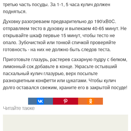
третью часть посуды. За 1-1, 5 часа кулич должен
подняться.
Духовку разогреваем предварительно до 190\xB0C.
отправляем тесто в духовку и выпекаем 40-65 минут. Не
открывайте шкаф первые 15 минут, чтобы тесто не
опало. Зубочисткой или тонкой спичкой проверяйте
готовность - на них не должно быть следов теста.
Приготовьте глазурь, растерев сахарную пудру с белком,
лимонный сок добавьте в конце. Украсьте остывший
пасхальный кулич глазурью, верх посыпьте
разноцветным конфетти или цукатами. Чтобы кулич
долго оставался свежим, храните его в закрытой посуде!
Читайте также