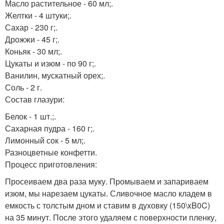
Масло растительное - 60 мл;.
Желтки - 4 штуки;.
Сахар - 230 г;.
Дрожжи - 45 г;.
Коньяк - 30 мл;.
Цукаты и изюм - по 90 г;.
Ванилин, мускатный орех;.
Соль - 2 г.
Состав глазури:
Белок - 1 шт.;.
Сахарная пудра - 160 г;.
Лимонный сок - 5 мл;.
Разноцветные конфетти.
Процесс приготовления:
Просеиваем два раза муку. Промываем и запариваем
изюм, мы нарезаем цукаты. Сливочное масло кладем в
емкость с толстым дном и ставим в духовку (150\xB0C)
на 35 минут. После этого удаляем с поверхности пленку,