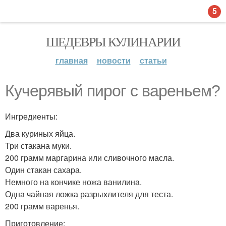
5
ШЕДЕВРЫ КУЛИНАРИИ
главная
новости
статьи
Кучерявый пирог с вареньем?
Ингредиенты:
Два куриных яйца.
Три стакана муки.
200 грамм маргарина или сливочного масла.
Один стакан сахара.
Немного на кончике ножа ванилина.
Одна чайная ложка разрыхлителя для теста.
200 грамм варенья.
Приготовление: