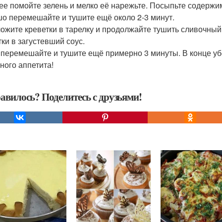
лее помойте зелень и мелко её нарежьте. Посыпьте содерж
о перемешайте и тушите ещё около 2-3 минут.
ложите креветки в тарелку и продолжайте тушить сливочный 
тки в загустевший соус.
ё перемешайте и тушите ещё примерно 3 минуты. В конце уб
ного аппетита!
авилось? Поделитесь с друзьями!