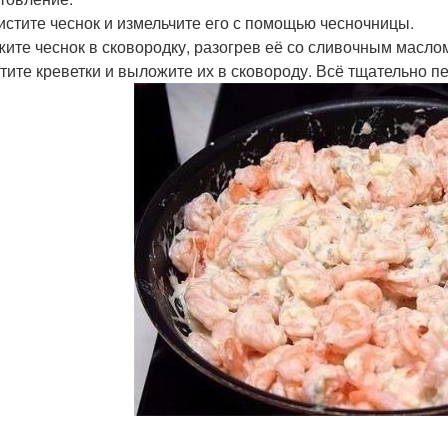
чистите чеснок и измельчите его с помощью чесночницы.
ите чеснок в сковородку, разогрев её со сливочным маслом.
тите креветки и выложите их в сковороду. Всё тщательно п