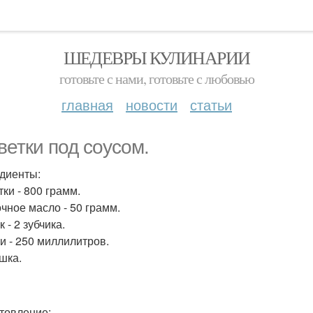
ШЕДЕВРЫ КУЛИНАРИИ
готовьте с нами, готовьте с любовью
главная
новости
статьи
ветки под соусом.
диенты:
ки - 800 грамм.
чное масло - 50 грамм.
 - 2 зубчика.
и - 250 миллилитров.
шка.
товление: