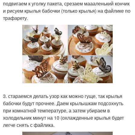
подвигаем к уголку пакета, срезаем маааленький кончик
и рисуем крылья бабочки (только крылья) на файлике по
трафарету.
3. стараемся делать узор как можно гуще, так крылья
бабочки будут прочнее. Даем крылышкам подсохнуть
при комнатной температуре, а затем убираем в
холодильник минут на 10 (охлажденные крылья будет
легче снять с файлика.