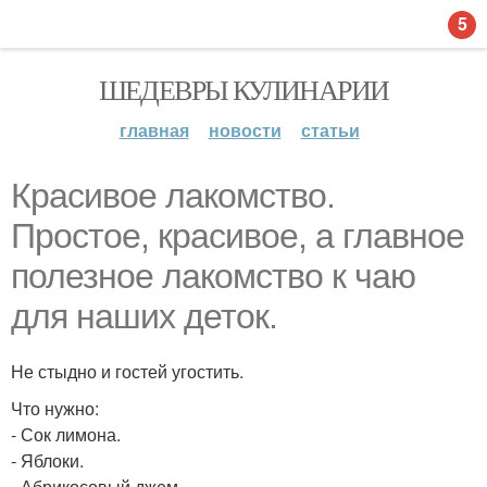
5
ШЕДЕВРЫ КУЛИНАРИИ
главная
новости
статьи
Красивое лакомство.
Простое, красивое, а главное
полезное лакомство к чаю
для наших деток.
Не стыдно и гостей угостить.
Что нужно:
- Сок лимона.
- Яблоки.
- Абрикосовый джем.