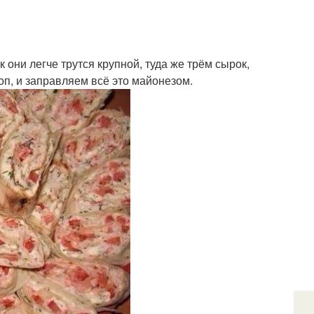
они легче трутся крупной, туда же трём сырок,
п, и заправляем всё это майонезом.