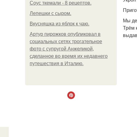
Соус ткемали - 8 рецептов.
Приго
Лепешки с сыром.
Мы де
Вкусняшка из яблок к чаю.
Трём 
Артур пирожков опубликовал в
выдав
социальных сетях трогательное
фото с супругой Анжеликой,
сделанное во время их недавнего
путешествия в Италию.