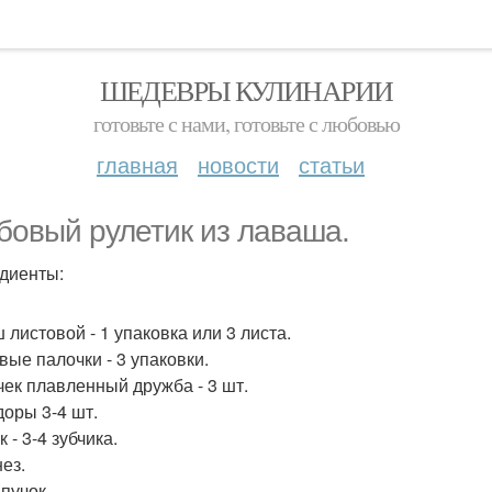
ШЕДЕВРЫ КУЛИНАРИИ
готовьте с нами, готовьте с любовью
главная
новости
статьи
бовый рулетик из лаваша.
диенты:
 листовой - 1 упаковка или 3 листа.
вые палочки - 3 упаковки.
ек плавленный дружба - 3 шт.
оры 3-4 шт.
 - 3-4 зубчика.
ез.
пучок.