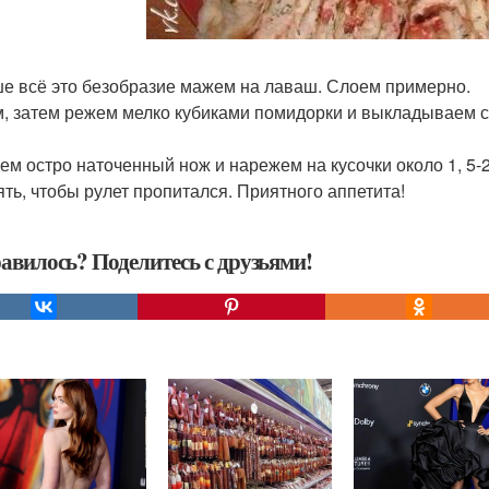
е всё это безобразие мажем на лаваш. Слоем примерно.
м, затем режем мелко кубиками помидорки и выкладываем с
ем остро наточенный нож и нарежем на кусочки около 1, 5-
ять, чтобы рулет пропитался. Приятного аппетита!
авилось? Поделитесь с друзьями!