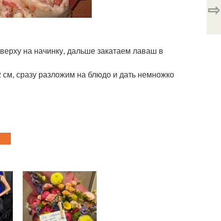
⇨
верху на начинку, дальше закатаем лаваш в
2 см, сразу разложим на блюдо и дать немножко