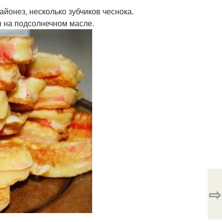
майонез, несколько зубчиков чеснока.
н на подсолнечном масле.
⇨