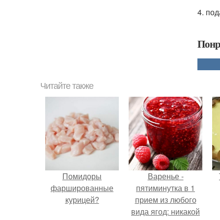
4. по
Понр
Читайте также
Помидоры
Варенье -
фаршированные
пятиминутка в 1
курицей?
прием из любого
вида ягод: никакой