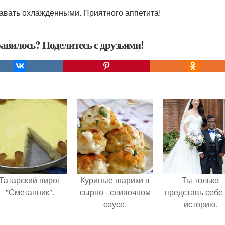
давать охлажденными. Приятного аппетита!
авилось? Поделитесь с друзьями!
Татарский пирог
Куриные шарики в
Ты только
"Сметанник".
сырно - сливочном
представь себе 
соусе.
историю.