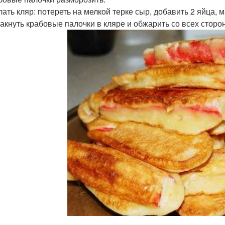
лать кляр: потереть на мелкой терке сыр, добавить 2 яйца, 
макнуть крабовые палочки в кляре и обжарить со всех сторо