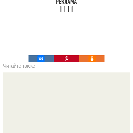
Читайте также
Куриные котлетки с ананасами.