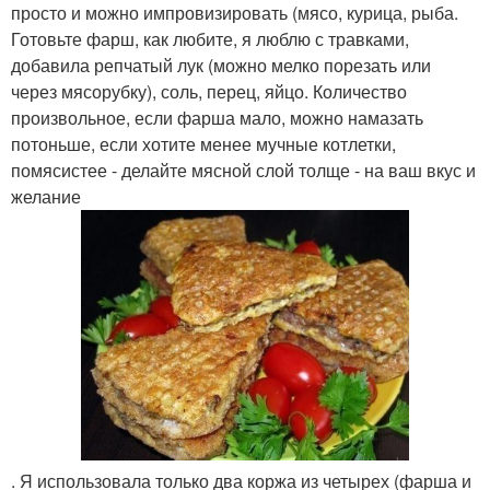
просто и можно импровизировать (мясо, курица, рыба.
Готовьте фарш, как любите, я люблю с травками,
добавила репчатый лук (можно мелко порезать или
через мясорубку), соль, перец, яйцо. Количество
произвольное, если фарша мало, можно намазать
потоньше, если хотите менее мучные котлетки,
помясистее - делайте мясной слой толще - на ваш вкус и
желание
. Я использовала только два коржа из четырех (фарша и