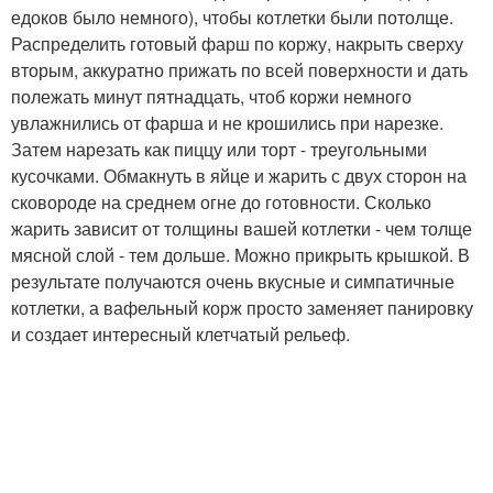
едоков было немного), чтобы котлетки были потолще.
Распределить готовый фарш по коржу, накрыть сверху
вторым, аккуратно прижать по всей поверхности и дать
полежать минут пятнадцать, чтоб коржи немного
увлажнились от фарша и не крошились при нарезке.
Затем нарезать как пиццу или торт - треугольными
кусочками. Обмакнуть в яйце и жарить с двух сторон на
сковороде на среднем огне до готовности. Сколько
жарить зависит от толщины вашей котлетки - чем толще
мясной слой - тем дольше. Можно прикрыть крышкой. В
результате получаются очень вкусные и симпатичные
котлетки, а вафельный корж просто заменяет панировку
и создает интересный клетчатый рельеф.