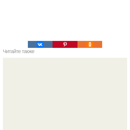
Читайте также
Самый вкусный картофель запеченный в духовке.