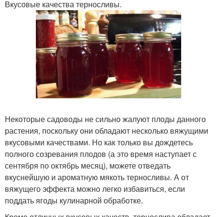
Вкусовые качества терносливы.
Некоторые садоводы не сильно жалуют плоды данного
растения, поскольку они обладают несколько вяжущими
вкусовыми качествами. Но как только вы дождетесь
полного созревания плодов (а это время наступает с
сентября по октябрь месяц), можете отведать
вкуснейшую и ароматную мякоть терносливы. А от
вяжущего эффекта можно легко избавиться, если
поддать ягоды кулинарной обработке.
Кроме отличных вкусовых качеств, тернослива обладает