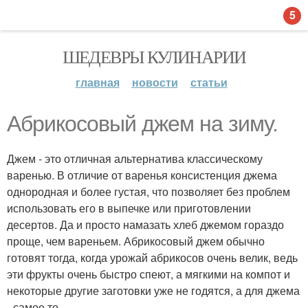
5
ШЕДЕВРЫ КУЛИНАРИИ
главная
новости
статьи
Абрикосовый джем на зиму.
Джем - это отличная альтернатива классическому
варенью. В отличие от варенья консистенция джема
однородная и более густая, что позволяет без проблем
использовать его в выпечке или приготовлении
десертов. Да и просто намазать хлеб джемом гораздо
проще, чем вареньем. Абрикосовый джем обычно
готовят тогда, когда урожай абрикосов очень велик, ведь
эти фрукты очень быстро спеют, а мягкими на компот и
некоторые другие заготовки уже не годятся, а для джема
- самое то.