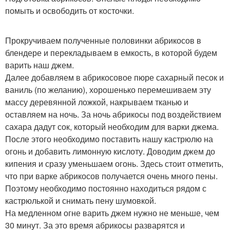
помыть и освободить от косточки.
Прокручиваем полученные половинки абрикосов в
блендере и перекладываем в емкость, в которой будем
варить наш джем.
Далее добавляем в абрикосовое пюре сахарный песок и
ваниль (по желанию), хорошенько перемешиваем эту
массу деревянной ложкой, накрываем тканью и
оставляем на ночь. За ночь абрикосы под воздействием
сахара дадут сок, который необходим для варки джема.
После этого необходимо поставить нашу кастрюлю на
огонь и добавить лимонную кислоту. Доводим джем до
кипения и сразу уменьшаем огонь. Здесь стоит отметить,
что при варке абрикосов получается очень много пены.
Поэтому необходимо постоянно находиться рядом с
кастрюлькой и снимать пену шумовкой.
На медленном огне варить джем нужно не меньше, чем
30 минут. За это время абрикосы разварятся и