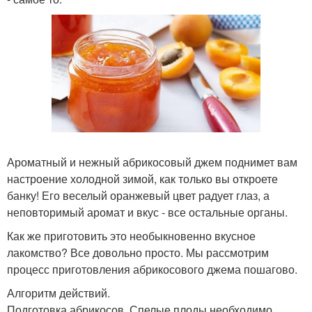
Ароматный и нежный абрикосовый джем поднимет вам
настроение холодной зимой, как только вы откроете
банку! Его веселый оранжевый цвет радует глаз, а
неповторимый аромат и вкус - все остальные органы.
Как же приготовить это необыкновенно вкусное
лакомство? Все довольно просто. Мы рассмотрим
процесс приготовления абрикосового джема пошагово.
Алгоритм действий.
Подготовка абрикосов. Спелые плоды необходимо