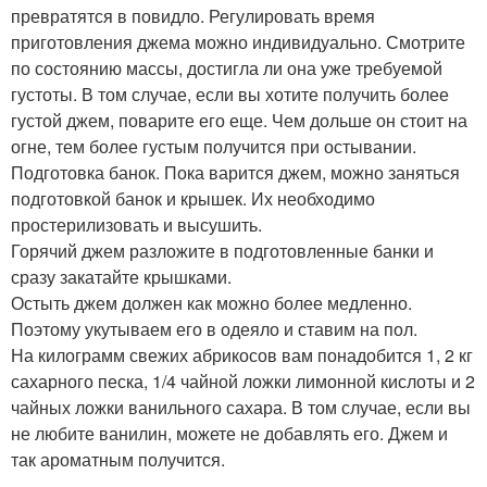
превратятся в повидло. Регулировать время
приготовления джема можно индивидуально. Смотрите
по состоянию массы, достигла ли она уже требуемой
густоты. В том случае, если вы хотите получить более
густой джем, поварите его еще. Чем дольше он стоит на
огне, тем более густым получится при остывании.
Подготовка банок. Пока варится джем, можно заняться
подготовкой банок и крышек. Их необходимо
простерилизовать и высушить.
Горячий джем разложите в подготовленные банки и
сразу закатайте крышками.
Остыть джем должен как можно более медленно.
Поэтому укутываем его в одеяло и ставим на пол.
На килограмм свежих абрикосов вам понадобится 1, 2 кг
сахарного песка, 1/4 чайной ложки лимонной кислоты и 2
чайных ложки ванильного сахара. В том случае, если вы
не любите ванилин, можете не добавлять его. Джем и
так ароматным получится.