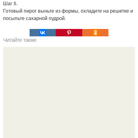
Шаг 5.
Готовый пирог выньте из формы, охладите на решетке и
посыпьте сахарной пудрой.
Читайте также
Пирог заливной. Заливные пироги на все случаи жизни!