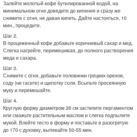
Залейте молотый кофе бутилированной водой, на
минимальном огне доведите до кипения и сразу же
снимите с огня, не давая кипеть. Дайте настояться, 10
мин., процедите.
Шаг 2.
В процеженный кофе добавьте коричневый сахар и мед.
Слегка нагрейте, перемешивая, до полного растворения
меда и сахара.
Шаг 3.
Снимите с огня, добавьте половинки грецких орехов,
соду (не гасите) и щепотку соли. Всыпьте просеянную
муку и перемешайте.
Шаг 4.
Круглую форму диаметром 26 см застелите пергаментом
или смажьте растительным маслом и слегка подпылите
мукой. Влейте тесто в форму и поставьте в разогретую
до 170 с духовку, выпекайте 50-55 мин.