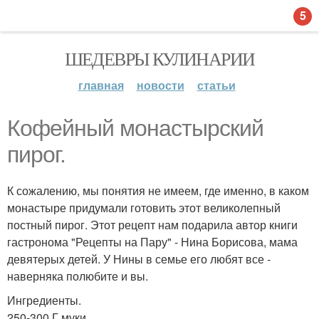
5
ШЕДЕВРЫ КУЛИНАРИИ
главная
новости
статьи
Кофейный монастырский
пирог.
К сожалению, мы понятия не имеем, где именно, в каком
монастыре придумали готовить этот великолепный
постный пирог. Этот рецепт нам подарила автор книги
гастронома "Рецепты на Пару" - Нина Борисова, мама
девятерых детей. У Нины в семье его любят все -
наверняка полюбите и вы.
Ингредиенты.
250-300 Г муки.