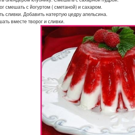
рог смешать с йогуртом ( сметаной) и сахаром.
ить сливки. Добавить натертую цедру апельсина.
шать вместе творог и сливки.