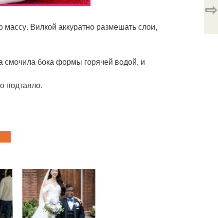
⇨
 массу. Вилкой аккуратно размешать слои,
гка смочила бока формы горячей водой, и
о подтаяло.