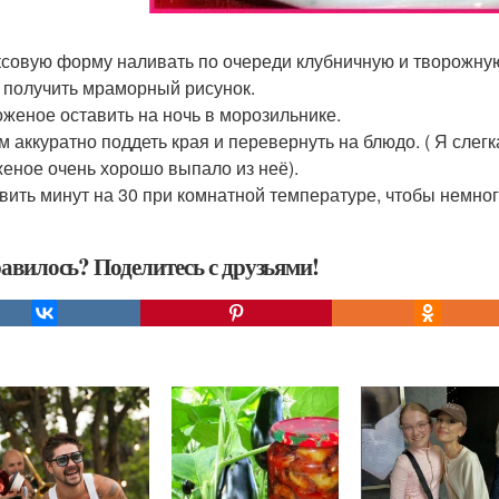
ексовую форму наливать по очереди клубничную и творожную
 получить мраморный рисунок.
оженое оставить на ночь в морозильнике.
ом аккуратно поддеть края и перевернуть на блюдо. ( Я сле
еное очень хорошо выпало из неё).
авить минут на 30 при комнатной температуре, чтобы немног
авилось? Поделитесь с друзьями!