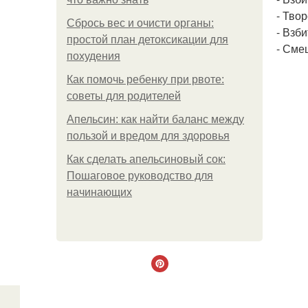
- Тво
Сбрось вес и очисти органы:
- Взб
простой план детоксикации для
- Сме
похудения
Как помочь ребенку при рвоте:
советы для родителей
Апельсин: как найти баланс между
пользой и вредом для здоровья
Как сделать апельсиновый сок:
Пошаговое руководство для
начинающих