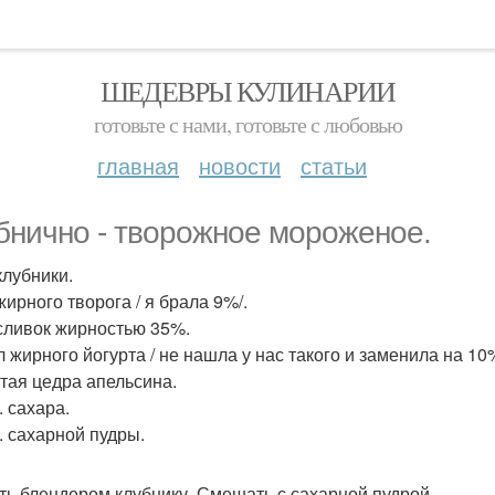
ШЕДЕВРЫ КУЛИНАРИИ
готовьте с нами, готовьте с любовью
главная
новости
статьи
бнично - творожное мороженое.
клубники.
жирного творога / я брала 9%/.
 сливок жирностью 35%.
л жирного йогурта / не нашла у нас такого и заменила на 10
тая цедра апельсина.
л. сахара.
л. сахарной пудры.
ить блендером клубнику. Смешать с сахарной пудрой.