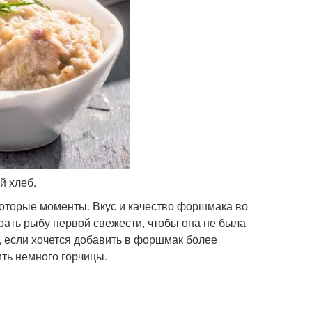
й хлеб.
которые моменты. Вкус и качество форшмака во
брать рыбу первой свежести, чтобы она не была
, если хочется добавить в форшмак более
ить немного горчицы.