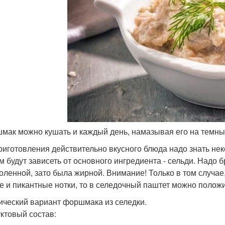
шмак можно кушать и каждый день, намазывая его на темны
риготовления действительно вкусного блюда надо знать не
м будут зависеть от основного ингредиента - сельди. Надо 
оленной, зато была жирной. Внимание! Только в том случае
е и пикантные нотки, то в селедочный паштет можно полож
ический вариант форшмака из селедки.
ктовый состав: