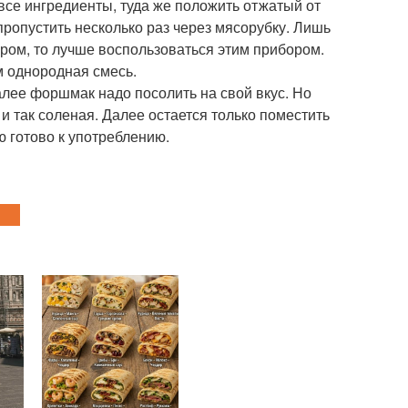
се ингредиенты, туда же положить отжатый от
ропустить несколько раз через мясорубку. Лишь
ром, то лучше воспользоваться этим прибором.
м однородная смесь.
алее форшмак надо посолить на свой вкус. Но
 и так соленая. Далее остается только поместить
ю готово к употреблению.