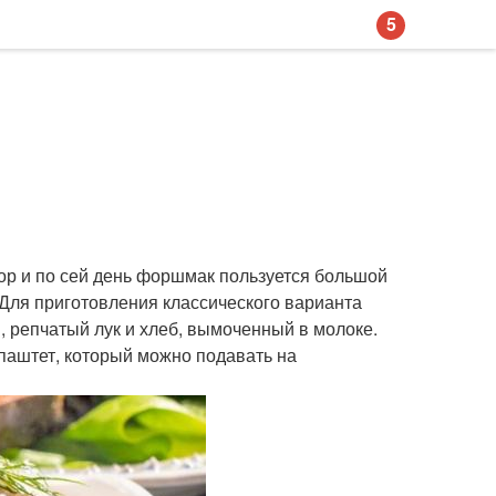
5
пор и по сей день форшмак пользуется большой
Для приготовления классического варианта
, репчатый лук и хлеб, вымоченный в молоке.
 паштет, который можно подавать на