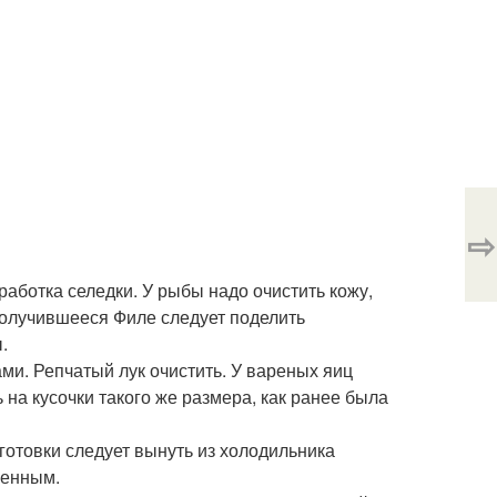
⇨
аботка селедки. У рыбы надо очистить кожу,
 Получившееся Филе следует поделить
.
ами. Репчатый лук очистить. У вареных яиц
 на кусочки такого же размера, как ранее была
готовки следует вынуть из холодильника
ченным.