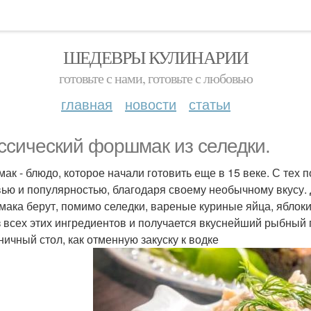
ШЕДЕВРЫ КУЛИНАРИИ
готовьте с нами, готовьте с любовью
главная
новости
статьи
ссический форшмак из селедки.
ак - блюдо, которое начали готовить еще в 15 веке. С тех 
ью и популярностью, благодаря своему необычному вкусу. 
ака берут, помимо селедки, вареные куриные яйца, яблоки
з всех этих ингредиентов и получается вкуснейший рыбный
ничный стол, как отменную закуску к водке