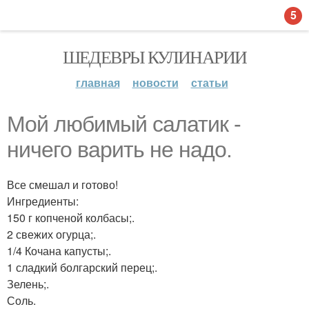
5
ШЕДЕВРЫ КУЛИНАРИИ
главная
новости
статьи
Moй любимый caлатик -
ничего варить не надо.
Все смешал и готово!
Ингредиенты:
150 г копченой колбасы;.
2 свежих огурца;.
1/4 Кочана капусты;.
1 сладкий болгарский перец;.
Зелень;.
Соль.