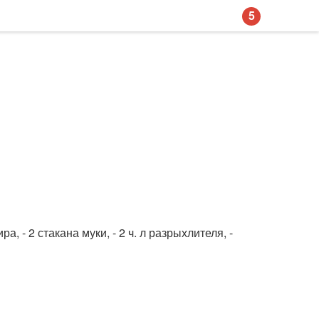
5
, - 2 стакана муки, - 2 ч. л разрыхлителя, -