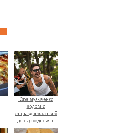
Юра музыченко
недавно
отпраздновал свой
день рождения в
кругу самых