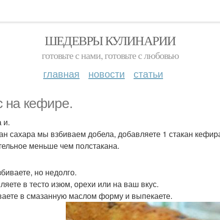
ШЕДЕВРЫ КУЛИНАРИИ
готовьте с нами, готовьте с любовью
главная
новости
статьи
с на кефире.
 и.
кан сахара мы взбиваем добела, добавляете 1 стакан кефира,
тельное меньше чем полстакана.
збиваете, но недолго.
ляете в тесто изюм, орехи или на ваш вкус.
аете в смазанную маслом форму и выпекаете.