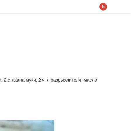
5
 2 стакана муки, 2 ч. л разрыхлителя, масло