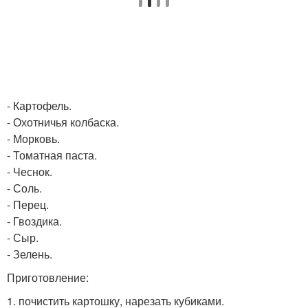
- Картофель.
- Охотничья колбаска.
- Морковь.
- Томатная паста.
- Чеснок.
- Соль.
- Перец.
- Гвоздика.
- Сыр.
- Зелень.
Приготовление:
1. почистить картошку, нарезать кубиками.