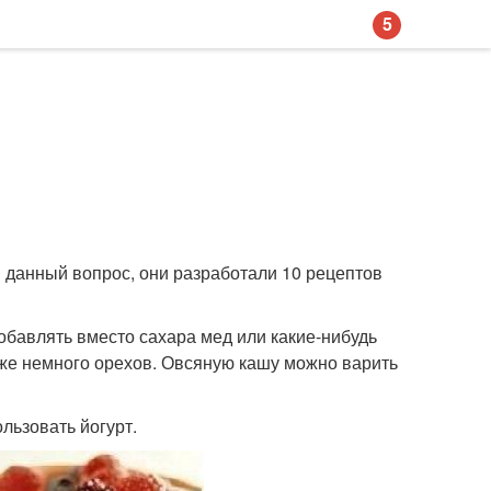
5
в данный вопрос, они разработали 10 рецептов
добавлять вместо сахара мед или какие-нибудь
кже немного орехов. Овсяную кашу можно варить
льзовать йогурт.