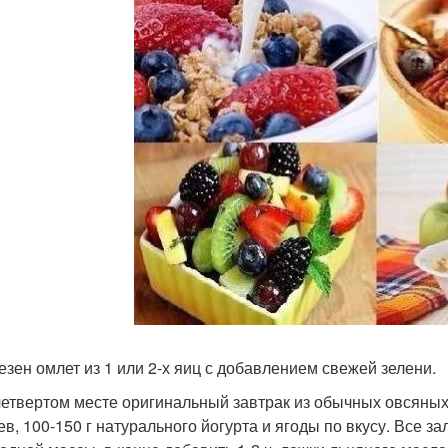
лезен омлет из 1 или 2-х яиц с добавлением свежей зелени.
 четвертом месте оригинальный завтрак из обычных овсяных 
ев, 100-150 г натурального йогурта и ягоды по вкусу. Все з