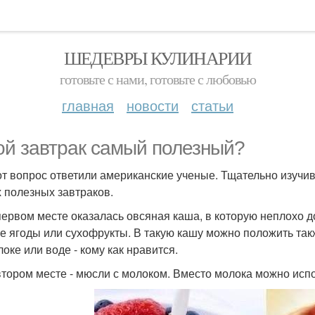
ШЕДЕВРЫ КУЛИНАРИИ
готовьте с нами, готовьте с любовью
главная
новости
статьи
ой завтрак самый полезный?
от вопрос ответили американские ученые. Тщательно изучи
 полезных завтраков.
 первом месте оказалась овсяная каша, в которую неплохо 
е ягоды или сухофрукты. В такую кашу можно положить та
оке или воде - кому как нравится.
 втором месте - мюсли с молоком. Вместо молока можно испо