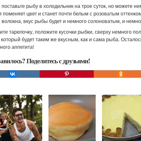
 поставьте рыбу в холодильник на трое суток, но можете не
я поменяет цвет и станет почти белым с розоватым оттенком.
 волокна, вкус рыбы будет и немного солоноватым, и немн
ите тарелочку, положите кусочки рыбки, сверху немного п
, который будет таким же вкусным, как и сама рыба. Осталос
ного аппетита!
авилось? Поделитесь с друзьями!