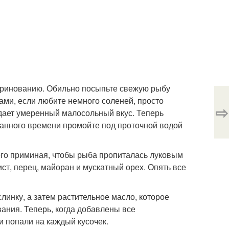
 маринованию. Обильно посыпьте свежую рыбу
ами, если любите немного соленей, просто
⇨
дает умеренный малосольный вкус. Теперь
азанного времени промойте под проточной водой
ого приминая, чтобы рыба пропиталась луковым
ст, перец, майоран и мускатный орех. Опять все
линку, а затем растительное масло, которое
ания. Теперь, когда добавлены все
и попали на каждый кусочек.