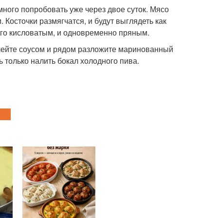
много попробовать уже через двое суток. Мясо
 Косточки размягчатся, и будут выглядеть как
ого кисловатым, и одновременно пряным.
олейте соусом и рядом разложите маринованный
ь только налить бокал холодного пива.