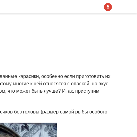
5
ованные карасики, особенно если приготовить их
тому многие к ней относятся с опаской, но вкус
м, что может быть лучше? Итак, приступим.
сиков без головы (размер самой рыбы особого