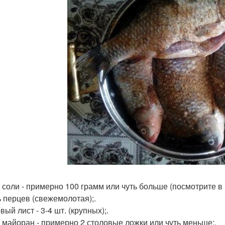
 соли - примерно 100 грамм или чуть больше (посмотрите в 
 перцев (свежемолотая);.
ый лист - 3-4 шт. (крупных);.
 майоран - примерно 2 столовые ложки или чуть меньше;.