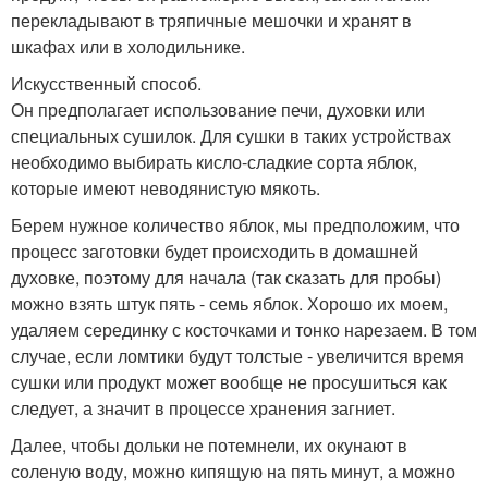
перекладывают в тряпичные мешочки и хранят в
шкафах или в холодильнике.
Искусственный способ.
Он предполагает использование печи, духовки или
специальных сушилок. Для сушки в таких устройствах
необходимо выбирать кисло-сладкие сорта яблок,
которые имеют неводянистую мякоть.
Берем нужное количество яблок, мы предположим, что
процесс заготовки будет происходить в домашней
духовке, поэтому для начала (так сказать для пробы)
можно взять штук пять - семь яблок. Хорошо их моем,
удаляем серединку с косточками и тонко нарезаем. В том
случае, если ломтики будут толстые - увеличится время
сушки или продукт может вообще не просушиться как
следует, а значит в процессе хранения загниет.
Далее, чтобы дольки не потемнели, их окунают в
соленую воду, можно кипящую на пять минут, а можно