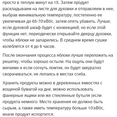
просто в теплую минут на 15. Затем продукт
раскладываем на листе для духовки и отправляем в нее,
выбрав минимальную температуру, постепенно ее
увеличивая до 65-70\xB0с, затем опять убавить. Лучше,
если духовой шкаф будет с конвекцией, но если этой
функции нет, периодически открывайте дверцу духовки,
чтобы яблоки не запарились. В среднем время сушки
колеблется от 4 до 6 часов.
После окончания процесса яблоки лучше переложить на
решетку, чтобы хорошо остыли. На ощупь они будут
мягкими и если согнуть ломтик, он будет аккуратно
сворачиваться, не лопаясь в местах сгиба.
Хранить продукты можно в деревянных емкостях с
вощеной бумагой на дне, можно использовать
фанерные ящики или же стеклянные бутыля (если
продукта немного. Место хранения не должно быть
сырым, а также иметь температуру больше 10\xB0с,
иначе продукт испортится.