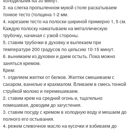
холодильник на 30 минут.
3. на слегка пропыленном мукой столе раскатываем
тонкое тесто (толщина 1-2 мм.
4. нарезаем тесто на полоски шириной примерно 1, 5 см.
Каждую полоску наматываем на металлическую
трубочку, начиная с узкой стороны.
5. ставим трубочки в духовку и выпекаем при
температуре 200 градусов по цельсию 10-15 минут.
6. вынимаем из духовки и даем остыть. Пока можно
заняться кремом.
Крем:
1. отделяем желтки от белков. Желтки смешиваем с
сахаром, ванилью и крахмалом. Вливаем в смесь тонкой
струйкой молоко и перемешиваем.
2. ставим крем на средний огонь и, тщательно
помешивая, доводим до загустения.
3. ставим посуду с кремом в холодную воду и мешаем до
полного его остывания.
4. режем сливочное масло на кусочки и взбиваем до