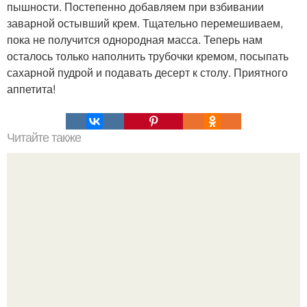
пышности. Постепенно добавляем при взбивании
заварной остывший крем. Тщательно перемешиваем,
пока не получится однородная масса. Теперь нам
осталось только наполнить трубочки кремом, посыпать
сахарной пудрой и подавать десерт к столу. Приятного
аппетита!
Читайте также
Очищение полынью. Очистка организма. Полынь
горькая.