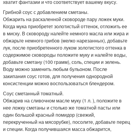
хватит фантазии и что соответствует вашему вкусу.
Грибной соус с добавлением сметаны.
Обжарить на раскаленной сковороде пару ложек муки.
Когда мука приобретет золотистый оттенок, отложить ее
в миску. В сковороду налейте немного масла или жира и
обжарьте немного грибов (мелко нарезанных), добавьте
лук, после приобретенного луком золотистого оттенка в
содержимое сковороды положите муку и налейте воды,
добавьте сметану (100 грамм), соль, специи и зелень.
Воду можно заменить любым бульоном. После
закипания соус готов, для получения однородной
консистенции можно воспользоваться блендером.
Соус сметанный томатный.
Обжарив на сливочном масле муку (1 л. ), положите в
нее ложку сметаны и столько же томатной пасты или
один большой красный помидор (свежий,
перекрученный на мясорубке), посолите, добавьте перец
и специи. Когда получившаяся масса обжарится,