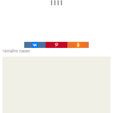
Читайте также
Хворост. Ингредиенты: - 3 стакана муки.