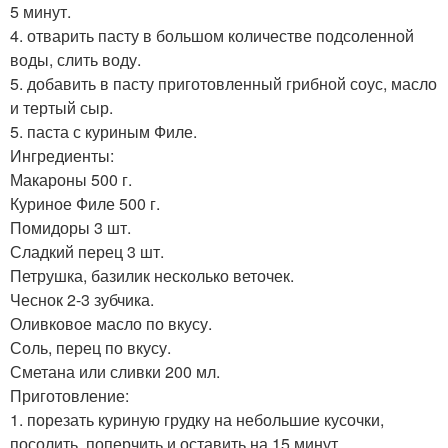
5 минут.
4. отварить пасту в большом количестве подсоленной
воды, слить воду.
5. добавить в пасту приготовленный грибной соус, масло
и тертый сыр.
5. паста с куриным Филе.
Ингредиенты:
Макароны 500 г.
Куриное Филе 500 г.
Помидоры 3 шт.
Сладкий перец 3 шт.
Петрушка, базилик несколько веточек.
Чеснок 2-3 зубчика.
Оливковое масло по вкусу.
Соль, перец по вкусу.
Сметана или сливки 200 мл.
Приготовление:
1. порезать куриную грудку на небольшие кусочки,
посолить, поперчить и оставить на 15 минут.