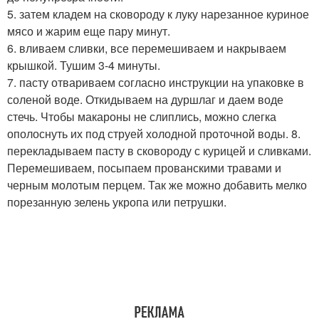
5. затем кладем на сковороду к луку нарезанное куриное
мясо и жарим еще пару минут.
6. вливаем сливки, все перемешиваем и накрываем
крышкой. Тушим 3-4 минуты.
7. пасту отвариваем согласно инструкции на упаковке в
соленой воде. Откидываем на дуршлаг и даем воде
стечь. Чтобы макароны не слиплись, можно слегка
ополоснуть их под струей холодной проточной воды. 8.
перекладываем пасту в сковороду с курицей и сливками.
Перемешиваем, посыпаем прованскими травами и
черным молотым перцем. Так же можно добавить мелко
порезанную зелень укропа или петрушки.