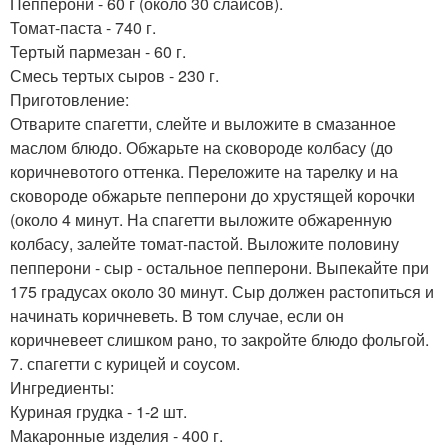
Пепперони - 60 г (около 30 слайсов).
Томат-паста - 740 г.
Тертый пармезан - 60 г.
Смесь тертых сыров - 230 г.
Приготовление:
Отварите спагетти, слейте и выложите в смазанное
маслом блюдо. Обжарьте на сковороде колбасу (до
коричневотого оттенка. Переложите на тарелку и на
сковороде обжарьте пепперони до хрустящей корочки
(около 4 минут. На спагетти выложите обжаренную
колбасу, залейте томат-пастой. Выложите половину
пепперони - сыр - остальное пепперони. Выпекайте при
175 градусах около 30 минут. Сыр должен растопиться и
начинать коричневеть. В том случае, если он
коричневеет слишком рано, то закройте блюдо фольгой.
7. спагетти с курицей и соусом.
Ингредиенты:
Куриная грудка - 1-2 шт.
Макаронные изделия - 400 г.