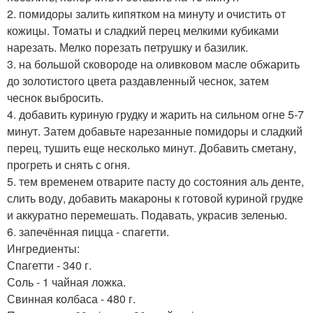
2. помидоры залить кипятком на минуту и очистить от
кожицы. Томаты и сладкий перец мелкими кубиками
нарезать. Мелко порезать петрушку и базилик.
3. на большой сковороде на оливковом масле обжарить
до золотистого цвета раздавленный чеснок, затем
чеснок выбросить.
4. добавить куриную грудку и жарить на сильном огне 5-7
минут. Затем добавьте нарезанные помидоры и сладкий
перец, тушить еще несколько минут. Добавить сметану,
прогреть и снять с огня.
5. тем временем отварите пасту до состояния аль денте,
слить воду, добавить макароны к готовой куриной грудке
и аккуратно перемешать. Подавать, украсив зеленью.
6. запечённая пицца - спагетти.
Ингредиенты:
Спагетти - 340 г.
Соль - 1 чайная ложка.
Свинная колбаса - 480 г.