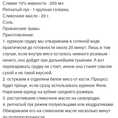
Сливки 10% жирности - 200 мл.
Репчатый лук - 1 крупная головка.
Сливочное масло - 20 г.
Соль.
Прованские травы.
Приготовление:
1. куриную грудку мы отвариваем в соленой воде
практически до готовности около 20 минут. Лишь в том
случае, если внутри мясо осталось немного розовым -
ничего, оно дойдет при дальнейшем тушении. А вот
переваривать грудку не стоит, иначе она станет совсем
сухой и не такой вкусной.
2. остужаем и отделяем белое мясо от кости. Процесс
будет проще, если сразу использовать куриное Филе.
Нарезаем курицу на кубики среднего размера.
3. растапливаем сливочное масло на сковородке.
4. репчатый лук режем полукольцами или квадратиками.
Обжариваем его на сливочном масле несколько минут
до полупрозрачности.