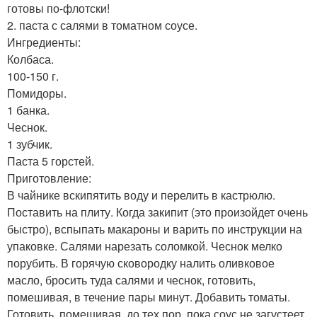
готовы по-флотски!
2. паста с салями в томатном соусе.
Ингредиенты:
Колбаса.
100-150 г.
Помидоры.
1 банка.
Чеснок.
1 зубчик.
Паста 5 горстей.
Приготовление:
В чайнике вскипятить воду и перелить в кастрюлю.
Поставить на плиту. Когда закипит (это произойдет очень
быстро), вспыпать макароны и варить по инструкции на
упаковке. Салями нарезать соломкой. Чеснок мелко
порубить. В горячую сковородку налить оливковое
масло, бросить туда салями и чеснок, готовить,
помешивая, в течение пары минут. Добавить томаты.
Готовить, помешивая, до тех пор, пока соус не загустеет.