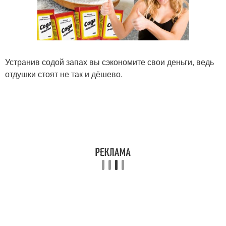
Устранив содой запах вы сэкономите свои деньги, ведь
отдушки стоят не так и дёшево.