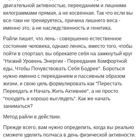
двигательной активностью, перееданием и лишними
килограммами прямая, а не косвенная. Так что если вы
все-таки не тренируетесь, причина лишнего веса -
именно это, а не наследственность и генетика.
Райли пишет, что лень - совершенно естественное
состояние человека, однако ленясь, вместо того, чтобы
пойти в спортзал, вы обрекаете себя на замкнутый круг
"Низкий Уровень Энергии - Переедание Комфортной
еды, Чтобы Почувствовать Себя Бодрее". Бороться
нужно именно с перееданием и пассивным образом
жизни, и свою цель формулировать как "Перестать
Переедать и Начать Жить Активнее", а не просто
"похудеть и хорошо выглядеть". Как же начать
заниматься?
Метод райли в действии.
Прежде всего, вам нужно определить, когда вы реально
сможете уделить полчаса в день физической активности.