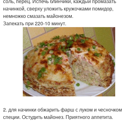
соль, перец. Испечь блинчики, каждый промазать
начинкой, сверху уложить кружочками помидор,
немножко смазать майонезом.
Запекать при 220-10 минут.
2. для начинки обжарить фарш с луком и чесночком
специи. Остудить майонез. Приятного аппетита.