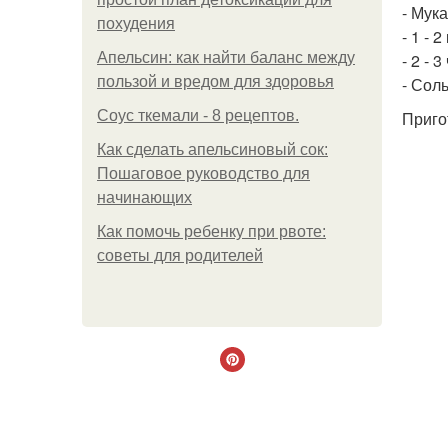
- Мука
похудения
- 1 - 
Апельсин: как найти баланс между
- 2 - 
пользой и вредом для здоровья
- Соль
Соус ткемали - 8 рецептов.
Приго
Как сделать апельсиновый сок:
Пошаговое руководство для
начинающих
Как помочь ребенку при рвоте:
советы для родителей