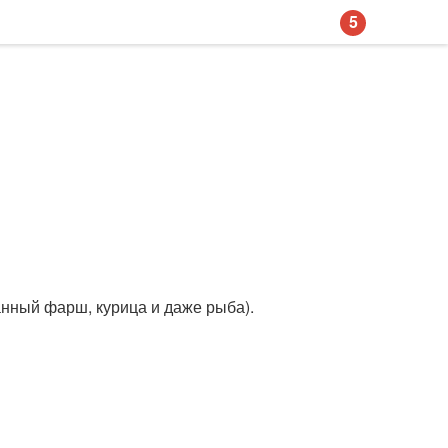
5
анный фарш, курица и даже рыба).