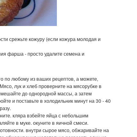
ости срежьте кожуру (если кожура молодая и
ия фарша - просто удалите семена и
о по любому из ваших рецептов, а можете,
 Мясо, лук и хлеб проверните на мясорубке в
ремешайте до однородной массы, а затем
йте и поставьте в холодильник минут на 30 - 40
разу.
ните. кляра взбейте яйца с небольшим
ляйте в муке. окуните в яичной смеси.
отовности. внутри сырое мясо, обжаривайте на