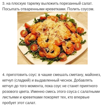
3. на плоскую тарелку выложить порезанный салат.
Посыпать отваренными креветками. Полить соусом.
4. приготовить соус: в чашке смешать сметану, майонез,
кетчуп (сладкий) и выдавленный чеснок. Добавлять
кетчуп до того момента, пока соус не станет приятного
розового цвета. Именно смесь этого соуса с салатными
листьями и креветками покоряет тех, кто впервые
пробует этот салат.