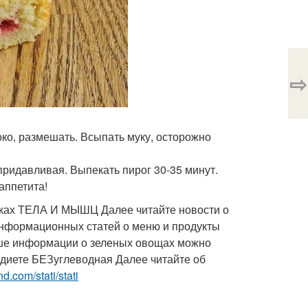
⇨
око, размешать. Всыпать муку, осторожно
а придавливая. Выпекать пирог 30-35 минут.
аппетита!
ках ТЕЛА И МЫШЦ Далее читайте новости о
формационных статей о меню и продукты
ьше информации о зеленых овощах можно
 диете БЕЗуглеводная Далее читайте об
nd.com/stati/stati