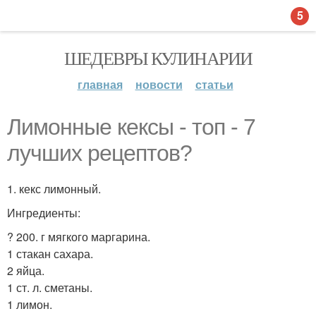
5
ШЕДЕВРЫ КУЛИНАРИИ
главная
новости
статьи
Лимонные кексы - топ - 7
лучших рецептов?
1. кекс лимонный.
Ингредиенты:
? 200. г мягкого маргарина.
1 стакан сахара.
2 яйца.
1 ст. л. сметаны.
1 лимон.