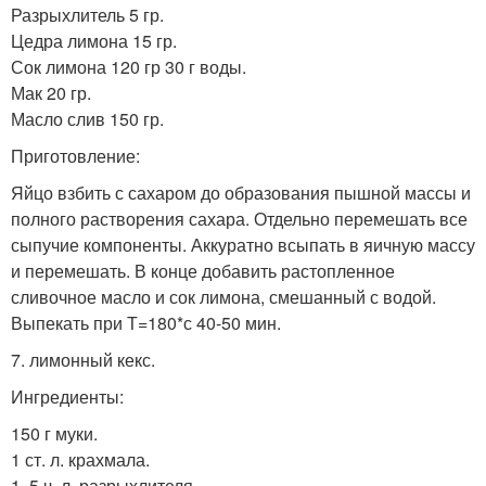
Разрыхлитель 5 гр.
Цедра лимона 15 гр.
Сок лимона 120 гр 30 г воды.
Мак 20 гр.
Масло слив 150 гр.
Приготовление:
Яйцо взбить с сахаром до образования пышной массы и
полного растворения сахара. Отдельно перемешать все
сыпучие компоненты. Аккуратно всыпать в яичную массу
и перемешать. В конце добавить растопленное
сливочное масло и сок лимона, смешанный с водой.
Выпекать при Т=180*с 40-50 мин.
7. лимонный кекс.
Ингредиенты:
150 г муки.
1 ст. л. крахмала.
1, 5 ч. л. разрыхлителя.