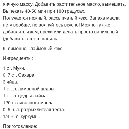
яичную массу. Добавить растительное масло, вымешать.
Выпекать 40-50 мин при 180 градусах.
Получается нежный, рассыпчатый кекс. Запаха масла
нету вообще, не волнуйтесь вкусно! Можно так же
добавлять изюм, орехи или делать просто ванильный
(добавить в тесто ваниль.
5. лимонно - лаймовый кекс.
Ингредиенты:
1 ст. Муки.
0, 7 ст. Сахара.
3 яйца.
1 ст. л. лимонной цедры.
1 ст. л. цедры лайма.
120 г сливочного масла.
0, 5 ч. л. разрыхлителя теста.
1/4 Ч. л. куркумы.
Приготовление: