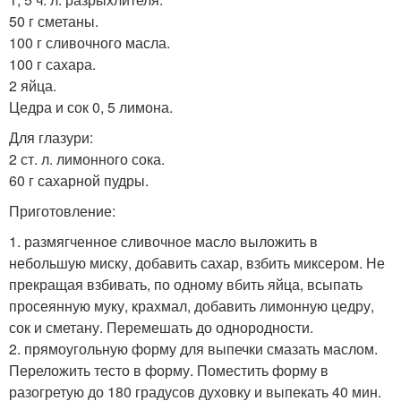
50 г сметаны.
100 г сливочного масла.
100 г сахара.
2 яйца.
Цедра и сок 0, 5 лимона.
Для глазури:
2 ст. л. лимонного сока.
60 г сахарной пудры.
Приготовление:
1. размягченное сливочное масло выложить в
небольшую миску, добавить сахар, взбить миксером. Не
прекращая взбивать, по одному вбить яйца, всыпать
просеянную муку, крахмал, добавить лимонную цедру,
сок и сметану. Перемешать до однородности.
2. прямоугольную форму для выпечки смазать маслом.
Переложить тесто в форму. Поместить форму в
разогретую до 180 градусов духовку и выпекать 40 мин.