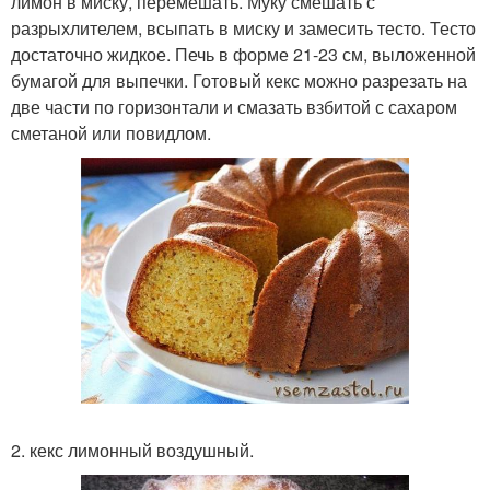
лимон в миску, перемешать. Муку смешать с
разрыхлителем, всыпать в миску и замесить тесто. Тесто
достаточно жидкое. Печь в форме 21-23 см, выложенной
бумагой для выпечки. Готовый кекс можно разрезать на
две части по горизонтали и смазать взбитой с сахаром
сметаной или повидлом.
2. кекс лимонный воздушный.