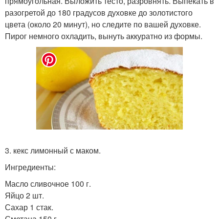
прямоугольная. Выложить тесто, разровнять. Выпекать в
разогретой до 180 градусов духовке до золотистого
цвета (около 20 минут), но следите по вашей духовке.
Пирог немного охладить, вынуть аккуратно из формы.
3. кекс лимонный с маком.
Ингредиенты:
Масло сливочное 100 г.
Яйцо 2 шт.
Сахар 1 стак.
Сметана 150 г.