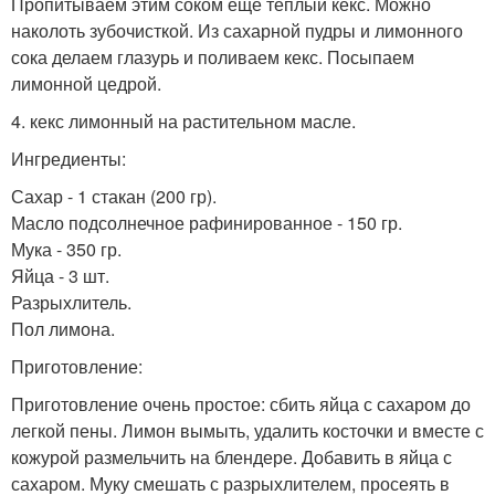
Пропитываем этим соком еще теплый кекс. Можно
наколоть зубочисткой. Из сахарной пудры и лимонного
сока делаем глазурь и поливаем кекс. Посыпаем
лимонной цедрой.
4. кекс лимонный на растительном масле.
Ингредиенты:
Сахар - 1 стакан (200 гр).
Масло подсолнечное рафинированное - 150 гр.
Мука - 350 гр.
Яйца - 3 шт.
Разрыхлитель.
Пол лимона.
Приготовление:
Приготовление очень простое: сбить яйца с сахаром до
легкой пены. Лимон вымыть, удалить косточки и вместе с
кожурой размельчить на блендере. Добавить в яйца с
сахаром. Муку смешать с разрыхлителем, просеять в