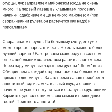
огурцы, лук заправляем майонезом (сюда не очень
много. На первый лаваш выкладываем половину
начинки, сдабриваем еще немного майонезом (при
сворачивании рулета он растечется как надо) и
присаливаем.
Сворачиваем в рулет. По большому счету, его уже
можно просто нарезать и есть. Но есть намного более
лучший вариант! Разогреваем сковороду на сильном
огне с небольшим количеством растительного масла.
Через пару минут выкладываем рулеты "Швом" вниз.
Обжариваем с каждой стороны также на большом огне
прямо по две минуты. За это время лаваш приобретет
аппетитный вид и замечательный вкус, а овощи в
начинке не успеют потушиться и останутся хрустящими.
Кормите с удовольствием свою семью и пришедших
гостей. Приятного аппетита!