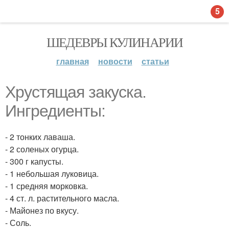
5
ШЕДЕВРЫ КУЛИНАРИИ
главная
новости
статьи
Хрустящая закуска.
Ингредиенты:
- 2 тонких лаваша.
- 2 соленых огурца.
- 300 г капусты.
- 1 небольшая луковица.
- 1 средняя морковка.
- 4 ст. л. растительного масла.
- Майонез по вкусу.
- Соль.