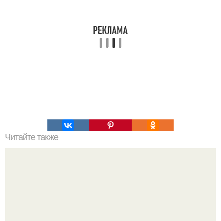
Читайте также