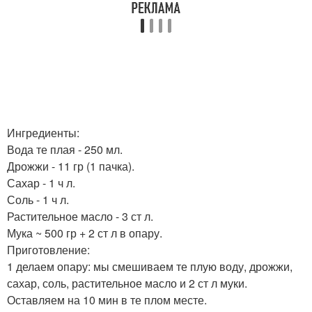
Ингредиенты:
Вода те плая - 250 мл.
Дрожжи - 11 гр (1 пачка).
Сахар - 1 ч л.
Соль - 1 ч л.
Растительное масло - 3 ст л.
Мука ~ 500 гр + 2 ст л в опару.
Приготовление:
1 делаем опару: мы смешиваем те плую воду, дрожжи,
сахар, соль, растительное масло и 2 ст л муки.
Оставляем на 10 мин в те плом месте.