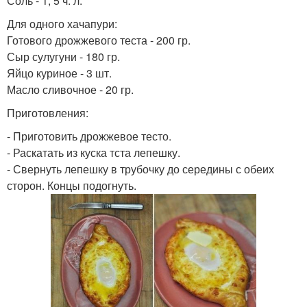
Соль - 1, 5 ч. л.
Для одного хачапури:
Готового дрожжевого теста - 200 гр.
Сыр сулугуни - 180 гр.
Яйцо куриное - 3 шт.
Масло сливочное - 20 гр.
Приготовления:
- Приготовить дрожжевое тесто.
- Раскатать из куска тста лепешку.
- Свернуть лепешку в трубочку до середины с обеих
сторон. Концы подогнуть.