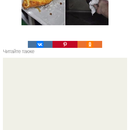
Читайте также
Сбитень! Напиток старинный и почему-то забытый.