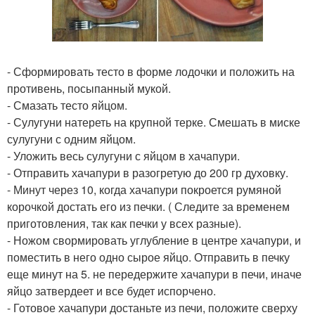
- Сформировать тесто в форме лодочки и положить на
противень, посыпанный мукой.
- Смазать тесто яйцом.
- Сулугуни натереть на крупной терке. Смешать в миске
сулугуни с одним яйцом.
- Уложить весь сулугуни с яйцом в хачапури.
- Отправить хачапури в разогретую до 200 гр духовку.
- Минут через 10, когда хачапури покроется румяной
корочкой достать его из печки. ( Следите за временем
приготовления, так как печки у всех разные).
- Ножом свормировать углубление в центре хачапури, и
поместить в него одно сырое яйцо. Отправить в печку
еще минут на 5. не передержите хачапури в печи, иначе
яйцо затвердеет и все будет испорчено.
- Готовое хачапури достаньте из печи, положите сверху