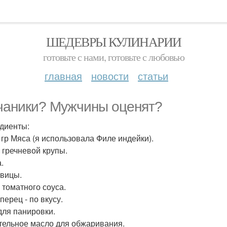
ШЕДЕВРЫ КУЛИНАРИИ
готовьте с нами, готовьте с любовью
главная
новости
статьи
чаники? Мужчины оценят?
диенты:
. гр Мяса (я использовала Филе индейки).
р гречневой крупы.
.
овицы.
 томатного соуса.
перец - по вкусу.
для панировки.
тельное масло для обжаривания.