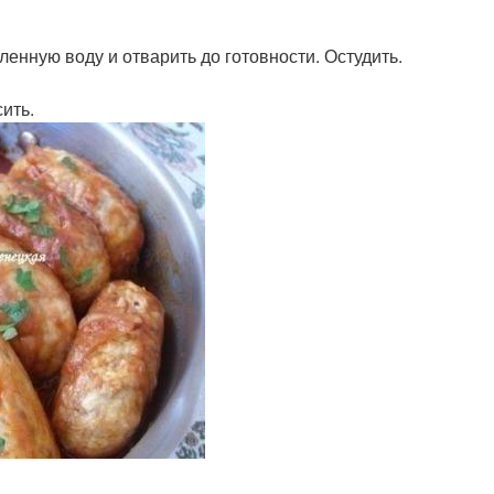
енную воду и отварить до готовности. Остудить.
ить.