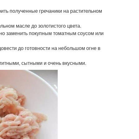
рить полученные гречаники на растительном
льном масле до золотистого цвета.
жно заменить покупным томатным соусом или
довести до готовности на небольшом огне в
етитными, сытными и очень вкусными.