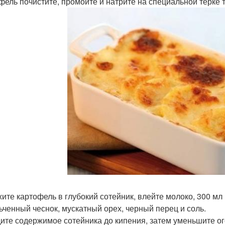
фель почистите, промойте и натрите на специальной терке 
ите картофель в глубокий сотейник, влейте молоко, 300 мл
ьченный чеснок, мускатный орех, черный перец и соль.
ите содержимое сотейника до кипения, затем уменьшите ого