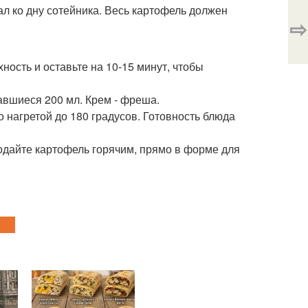
л ко дну сотейника. Весь картофель должен
⇨
ость и оставьте на 10-15 минут, чтобы
вшиеся 200 мл. Крем - фреша.
 нагретой до 180 градусов. Готовность блюда
Подайте картофель горячим, прямо в форме для