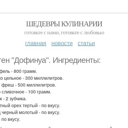
ШЕДЕВРЫ КУЛИНАРИИ
готовьте с нами, готовьте с любовью
главная
новости
статьи
тен "Дофинуа". Ингредиенты:
фель - 800 грамм.
о цельное - 300 миллилитров.
- фреш - 500 миллилитров.
 сливочное - 100 грамм.
 - 2 зубчика.
тный орех тертый - по вкусу.
 черный молотый - по вкусу.
 по вкусу.