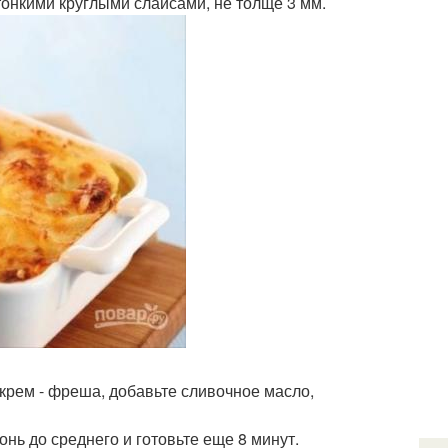
тонкими круглыми слайсами, не толще 3 мм.
 крем - фреша, добавьте сливочное масло,
нь до среднего и готовьте еще 8 минут.