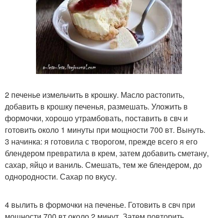
2 печенье измельчить в крошку. Масло растопить,
добавить в крошку печенья, размешать. Уложить в
формочки, хорошо утрамбовать, поставить в свч и
готовить около 1 минуты при мощности 700 вт. Вынуть.
3 начинка: я готовила с творогом, прежде всего я его
блендером превратила в крем, затем добавить сметану,
сахар, яйцо и ваниль. Смешать, тем же блендером, до
однородности. Сахар по вкусу.
4 вылить в формочки на печенье. Готовить в свч при
мощности 700 вт около 2 минут. Затем повторить