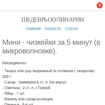
5
ШЕДЕВРЫ КУЛИНАРИИ
главная
новости
статьи
Мини - чизкейки за 5 минут (в
микроволновке).
Ингредиенты:
- Творог или сыр творожный (я готовила с творогом) -
300 г.
- Сахар - примерно 6 ст. л. (по вкусу).
- Сметана - 2 ст. л. с Горкой.
- Яйцо - 1 шт.
- Ваниль или сахар/эссенция.
- Печенье - 5-6 шт.