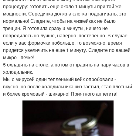
процедуру: готовить еще около 1 минуты при той же
мощности. Серединка должна слегка подрагивать, это
нормально! Следите, чтобы на чизкейках не было
трещин. Я готовила сразу 3 минуты, ничего не
повредилось но лучше, наверно, постепенно. В случае
если у вас формочки побольше, то возможно, время
придется увеличить на еще 1 минуту. Следите по вашей
микро - печке!
5 охладить на столе, а потом отправить на пару часов в
холодильник.
Мы с мирусей один тёпленький кейк опробовали -
вкусно, но после холодильника чиз застыл, стал плотный
и более кремовый - шикарно! Приятного аппетита!