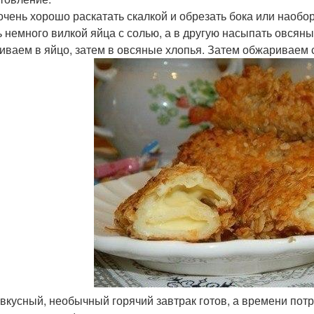
очень хорошо раскатать скалкой и обрезать бока или наобо
ь немного вилкой яйца с солью, а в другую насыпать овсяны
иваем в яйцо, затем в овсяные хлопья. Затем обжариваем 
 вкусный, необычный горячий завтрак готов, а времени пот