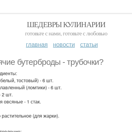
ШЕДЕВРЫ КУЛИНАРИИ
готовьте с нами, готовьте с любовью
главная
новости
статьи
ячие бутерброды - трубочки?
диенты:
белый, тостовый) - 6 шт.
лавленный (ломтики) - 6 шт.
 2 шт.
я овсяные - 1 стак.
 растительное (для жарки).
товление: