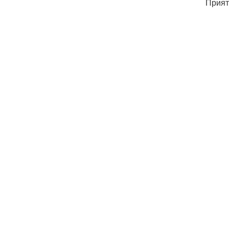
Прият