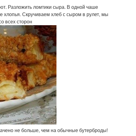
рот. Разложить ломтики сыра. В одной чаше
е хлопья. Скручиваем хлеб с сыром в рулет, мы
со всех сторон
рачено не больше, чем на обычные бутерброды!