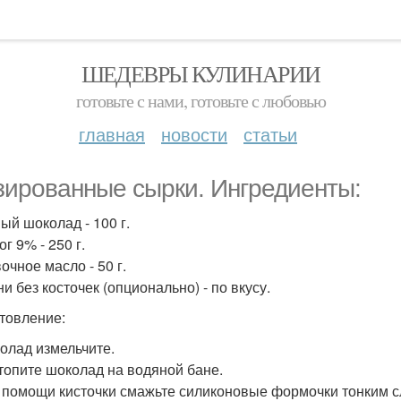
ШЕДЕВРЫ КУЛИНАРИИ
готовьте с нами, готовьте с любовью
главная
новости
статьи
зированные сырки. Ингредиенты:
ый шоколад - 100 г.
ог 9% - 250 г.
очное масло - 50 г.
и без косточек (опционально) - по вкусу.
товление:
колад измельчите.
стопите шоколад на водяной бане.
и помощи кисточки смажьте силиконовые формочки тонким 