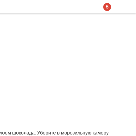
5
слоем шоколада. Уберите в морозильную камеру