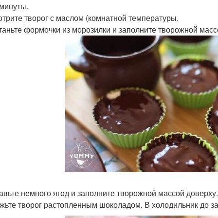
 минуты.
зотрите творог с маслом (комнатной температуры.
станьте формочки из морозилки и заполните творожной масс
бавьте немного ягод и заполните творожной массой доверху.
ажьте творог растопленным шоколадом. В холодильник до за