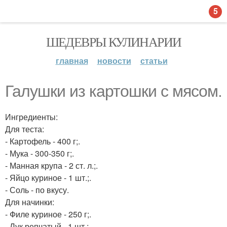
5
ШЕДЕВРЫ КУЛИНАРИИ
главная
новости
статьи
Галушки из картошки с мясом.
Ингредиенты:
Для теста:
- Картофель - 400 г;.
- Мука - 300-350 г;.
- Манная крупа - 2 ст. л.;.
- Яйцо куриное - 1 шт.;.
- Соль - по вкусу.
Для начинки:
- Филе куриное - 250 г;.
- Лук репчатый - 1 шт.;.