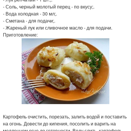
- Соль, черный молотый перец - по вкусу;.
- Вода холодная - 30 мл;.
- Сметана - для подачи;.
- Жареный лук или сливочное масло - для подачи.
Приготовление:
Картофель очистить, порезать, залить водой и поставить
на огонь. Довести до кипения, посолить и варить на
медленном огне до готовности. Воду слить, картофель