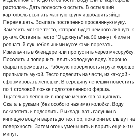
растолочь. Дать полностью остыть. В остывший
картофель всыпать манную крупу и добавить яйцо.
Перемешать. Всыпать постепенно просеянную муку.
Замесить мягкое тесто, которое будет немного липнуть к
рукам. Оставить тесто "Отдохнуть" на 30 минут. Филе и
репчатый лук небольшими кусочками порезать.
Измельчить в блендере или пропустить через мясорубку.
Посолить и поперчить, влить холодную воду. Хорошо
фарш перемешать. Рабочую поверхность и руки хорошо
припылить мукой. Тесто поделить на части, из каждой -
сформировать лепешки. В середину лепешки поместить
по 1 столовой ложке подготовленного фарша.
Тщательно лепешки в форме мешочков защипнуть.
Скатать руками (без особого нажима) колобки. Воду
вскипятить и подсолить. Выкладывать галушки в
кипящую воду и варить до тех пор, пока они всплывут на
поверхность. Затем огонь уменьшить и варить еще 8-10
минут.