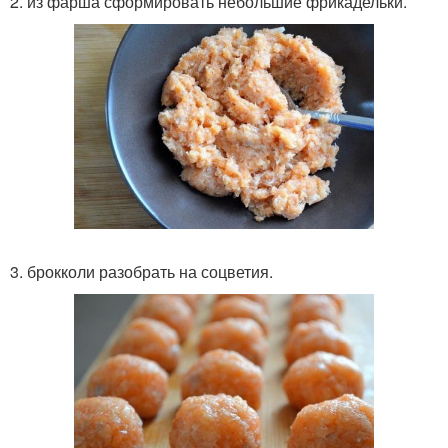
2. из фарша сформировать небольшие фрикадельки.
3. брокколи разобрать на соцветия.