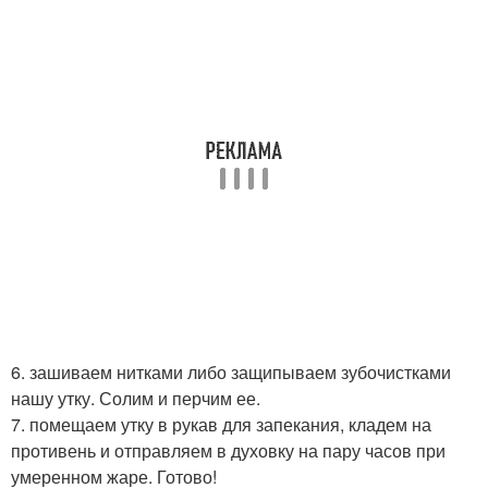
6. зашиваем нитками либо защипываем зубочистками
нашу утку. Солим и перчим ее.
7. помещаем утку в рукав для запекания, кладем на
противень и отправляем в духовку на пару часов при
умеренном жаре. Готово!