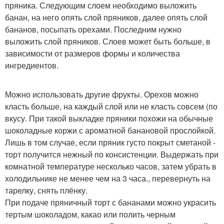
пряника. Следующим слоем необходимо выложить
банан, на него опять слой пряников, далее опять слой
бананов, посыпать орехами. Последним нужно
выложить слой пряников. Слоев может быть больше, в
зависимости от размеров формы и количества
ингредиентов.
Можно использовать другие фрукты. Орехов можно
класть больше, на каждый слой или не класть совсем (по
вкусу. При такой выкладке пряники похожи на обычные
шоколадные коржи с ароматной банановой прослойкой.
Лишь в том случае, если пряник густо покрыт сметаной -
торт получится нежный по консистенции. Выдержать при
комнатной температуре несколько часов, затем убрать в
холодильнике не менее чем на 3 часа., перевернуть на
тарелку, снять плёнку.
При подаче пряничный торт с бананами можно украсить
тертым шоколадом, какао или полить черным