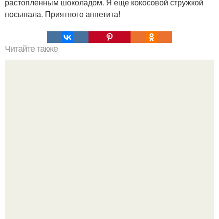
растопленным шоколадом. Я еще кокосовой стружкой
посыпала. Приятного аппетита!
Читайте также
Оладьи на йогурте за 30 минут: идеальный завтрак.